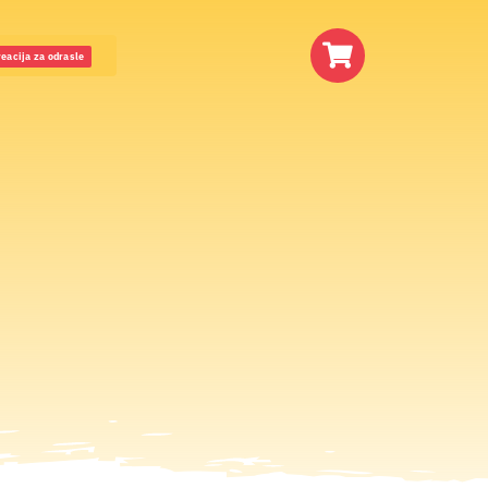
eacija za odrasle