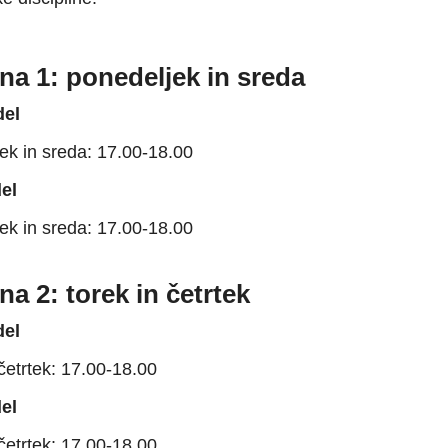
na 1: ponedeljek in sreda
del
ek in sreda: 17.00-18.00
el
ek in sreda: 17.00-18.00
na 2: torek in četrtek
del
četrtek: 17.00-18.00
el
četrtek: 17.00-18.00