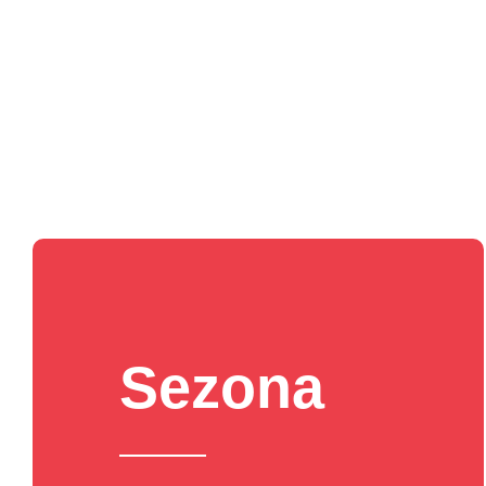
Sezona