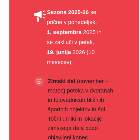
Sezona 2025-26
se
prične v ponedeljek,
1. septembra
2025 in
se zaključi v petek,
19. junija
2026 (10
mesecev).
Zimski del
(november –
marec) poteka v dvoranah
in telovadnicah bližnjih
športnih objektov in šol.
Točni urniki in lokacije
zimskega dela bodo
objavljeni konec