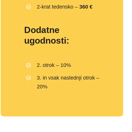
2-krat tedensko –
360 €
Dodatne
ugodnosti:
2. otrok – 10%
3. in vsak naslednji otrok –
20%