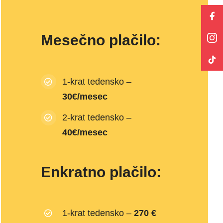
Mesečno plačilo:
1-krat tedensko –
30€/mesec
2-krat tedensko –
40€/mesec
Enkratno plačilo:
1-krat tedensko –
270 €