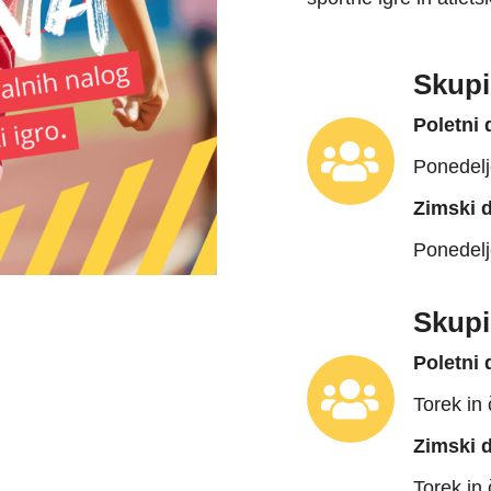
Skupi
Poletni 
Ponedelj
Zimski d
Ponedelj
Skupi
Poletni 
Torek in 
Zimski d
Torek in 