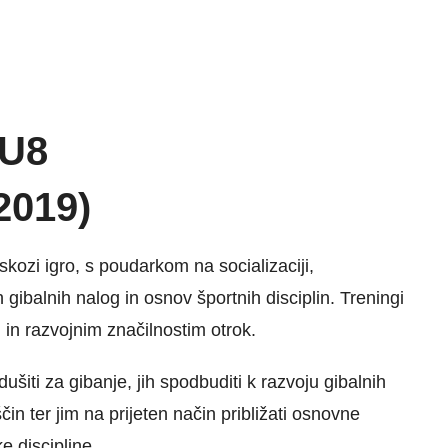
 U8
2019)
kozi igro, s poudarkom na socializaciji,
 gibalnih nalog in osnov športnih disciplin. Treningi
i in razvojnim značilnostim otrok.
dušiti za gibanje, jih spodbuditi k razvoju gibalnih
čin ter jim na prijeten način približati osnovne
ke discipline.