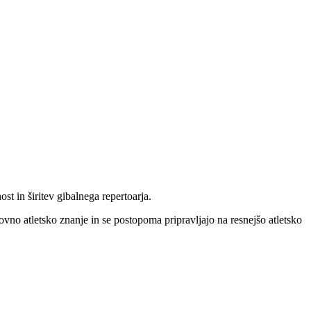
t in širitev gibalnega repertoarja.
ovno atletsko znanje in se postopoma pripravljajo na resnejšo atletsko