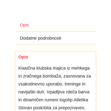
Opis
Dodatne podrobnosti
Opis
Klasična klubska majica iz mehkega
in zračnega bombaža, zasnovana za
vsakodnevno uporabo, treninge in
navijaški duh. Vpadljiva rdeča barva
in dinamičen rumeni logotip Atletika
Slovan poskrbita za prepoznaven,