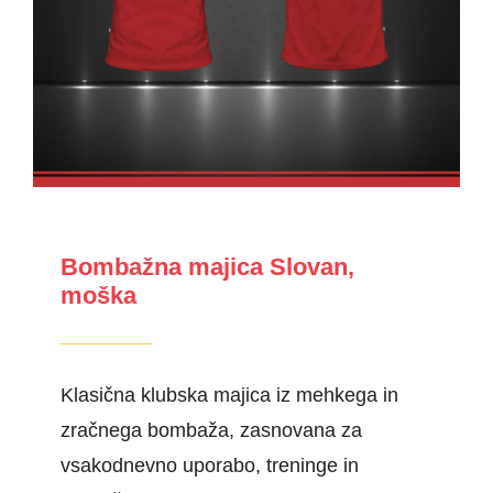
Bombažna majica Slovan,
moška
Klasična klubska majica iz mehkega in
zračnega bombaža, zasnovana za
vsakodnevno uporabo, treninge in