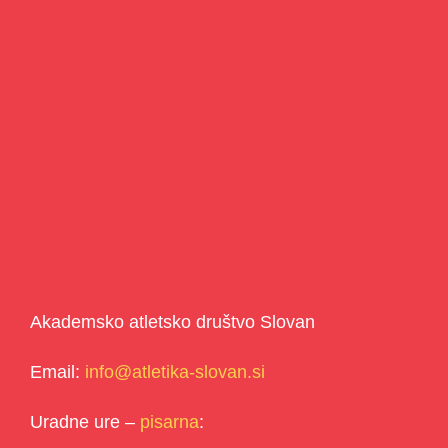
Akademsko atletsko društvo Slovan
Email:
info@atletika-slovan.si
Uradne ure –
pisarna
: