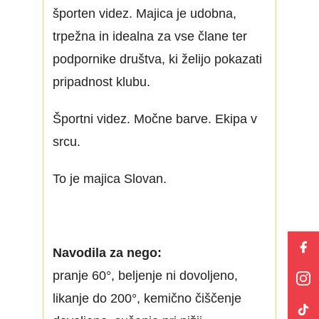
športen videz. Majica je udobna,
trpežna in idealna za vse člane ter
podpornike društva, ki želijo pokazati
pripadnost klubu.
Športni videz. Močne barve. Ekipa v
srcu.
To je majica Slovan.
Navodila za nego:
pranje 60°, beljenje ni dovoljeno,
likanje do 200°, kemično čiščenje