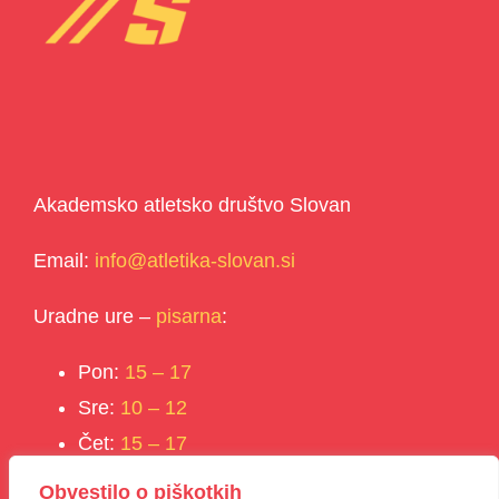
Akademsko atletsko društvo Slovan
Email:
info@atletika-slovan.si
Uradne ure –
pisarna
:
Pon:
15 – 17
Sre:
10 – 12
Čet:
15 – 17
Obvestilo o piškotkih