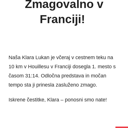
Zmagovalno v
Franciji!
Naša Klara Lukan je včeraj v cestnem teku na
10 km v Houillesu v Franciji dosegla 1. mesto s
časom 31:14. Odločna predstava in močan
tempo sta ji prinesla zasluženo zmago.
Iskrene čestitke, Klara – ponosni smo nate!