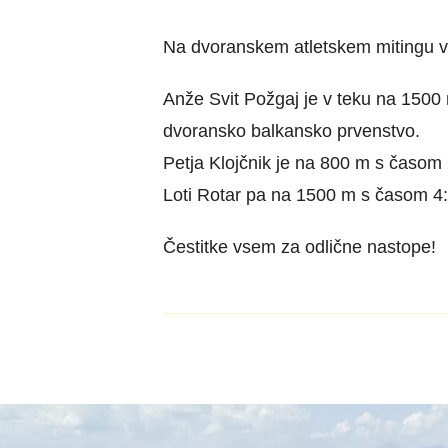
Na dvoranskem atletskem mitingu v P
Anže Svit Požgaj je v teku na 1500
dvoransko balkansko prvenstvo.
Petja Klojčnik je na 800 m s časom 
Loti Rotar pa na 1500 m s časom 4:
Čestitke vsem za odlične nastope!