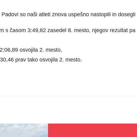
adovi so naši atleti znova uspešno nastopili in dosegli 
 m s časom 3:49,82 zasedel 8. mesto, njegov rezultat pa
2:06,89 osvojila 2. mesto,
30,46 prav tako osvojila 2. mesto.